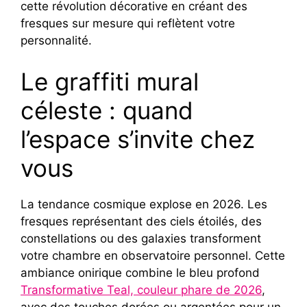
cette révolution décorative en créant des
fresques sur mesure qui reflètent votre
personnalité.
Le graffiti mural
céleste : quand
l’espace s’invite chez
vous
La tendance cosmique explose en 2026. Les
fresques représentant des ciels étoilés, des
constellations ou des galaxies transforment
votre chambre en observatoire personnel. Cette
ambiance onirique combine le bleu profond
Transformative Teal, couleur phare de 2026
,
avec des touches dorées ou argentées pour un