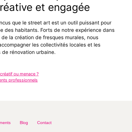
créative et engagée
us que le street art est un outil puissant pour
vie des habitants. Forts de notre expérience dans
t de la création de fresques murales, nous
compagner les collectivités locales et les
s de rénovation urbaine.
at créatif ou menace ?
ents professionnels
ments
Blog
Contact