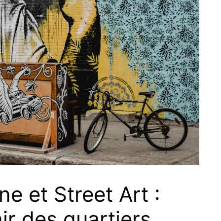
e et Street Art :
ir des quartiers