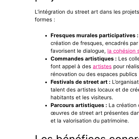
L’intégration du street art dans les proje
formes :
Fresques murales participatives :
création de fresques, encadrés par 
favorisent le dialogue,
la cohésion 
Commandes artistiques :
Les coll
font appel à des
artistes
pour réali
rénovation ou des espaces public
Festivals de street art :
L’organisat
talent des artistes locaux et de cré
habitants et les visiteurs.
Parcours artistiques :
La création 
œuvres de street art présentes dans 
et la valorisation du patrimoine.