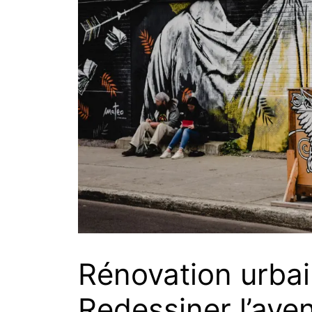
Rénovation urbain
Redessiner l’aven