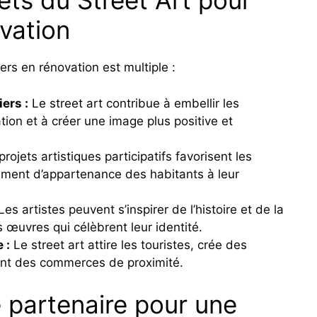
ets du Street Art pour
ovation
iers en rénovation est multiple :
ers :
Le street art contribue à embellir les
ation et à créer une image plus positive et
rojets artistiques participatifs favorisent les
timent d’appartenance des habitants à leur
es artistes peuvent s’inspirer de l’histoire et de la
s œuvres qui célèbrent leur identité.
 :
Le street art attire les touristes, crée des
ent des commerces de proximité.
e partenaire pour une