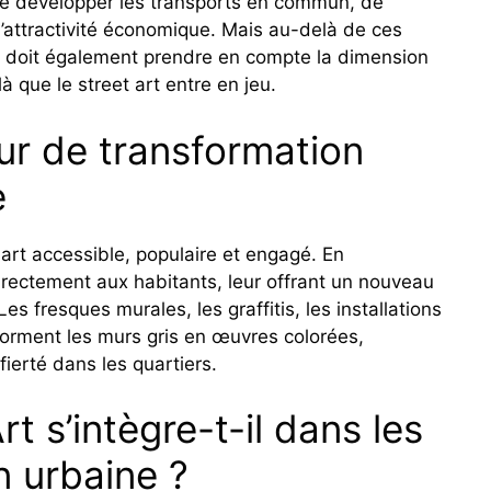
de développer les transports en commun, de
 l’attractivité économique. Mais au-delà de ces
e doit également prendre en compte la dimension
à que le street art entre en jeu.
ur de transformation
e
 art accessible, populaire et engagé. En
 directement aux habitants, leur offrant un nouveau
s fresques murales, les graffitis, les installations
sforment les murs gris en œuvres colorées,
fierté dans les quartiers.
t s’intègre-t-il dans les
n urbaine ?