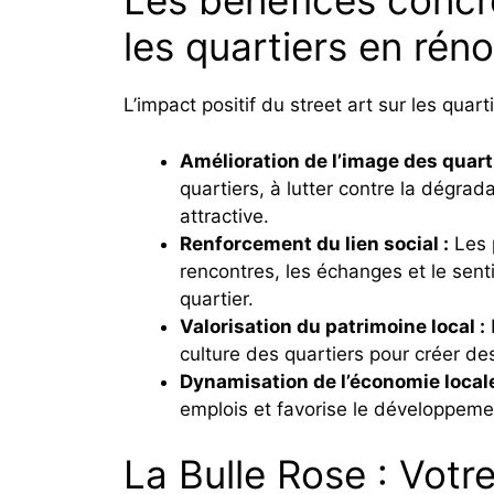
Les bénéfices concr
les quartiers en rén
L’impact positif du street art sur les quart
Amélioration de l’image des quarti
quartiers, à lutter contre la dégrad
attractive.
Renforcement du lien social :
Les p
rencontres, les échanges et le sen
quartier.
Valorisation du patrimoine local :
L
culture des quartiers pour créer de
Dynamisation de l’économie locale
emplois et favorise le développem
La Bulle Rose : Votr