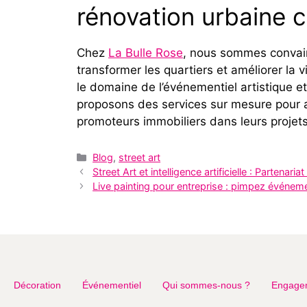
rénovation urbaine 
Chez
La Bulle Rose
, nous sommes convainc
transformer les quartiers et améliorer la 
le domaine de l’événementiel artistique e
proposons des services sur mesure pour ac
promoteurs immobiliers dans leurs projet
Blog
,
street art
Street Art et intelligence artificielle : Partenari
Live painting pour entreprise : pimpez événem
Décoration
Événementiel
Qui sommes-nous ?
Engage