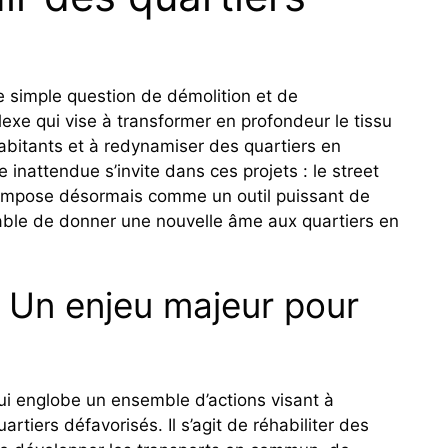
e simple question de démolition et de
xe qui vise à transformer en profondeur le tissu
habitants et à redynamiser des quartiers en
ve inattendue s’invite dans ces projets : le street
 s’impose désormais comme un outil puissant de
pable de donner une nouvelle âme aux quartiers en
: Un enjeu majeur pour
ui englobe un ensemble d’actions visant à
artiers défavorisés. Il s’agit de réhabiliter des