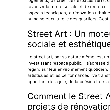
logements, de créer des espaces verts, 
favoriser la mixité sociale et de renforcer
aspects techniques, la rénovation urbain
humaine et culturelle des quartiers. C’est l
Street Art : Un mote
sociale et esthétiqu
Le street art, par sa nature même, est un
investissant l’espace public, il s’adresse
regard sur leur environnement quotidien. Le
artistiques et les performances live tran
apportant de la joie, de la poésie et de la 
Comment le Street Ar
projets de rénovatio